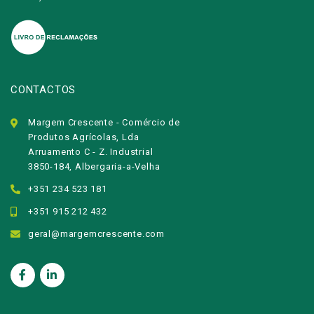
CONTACTOS
Margem Crescente - Comércio de
Produtos Agrícolas, Lda
Arruamento C - Z. Industrial
3850-184, Albergaria-a-Velha
+351 234 523 181
+351 915 212 432
geral@margemcrescente.com