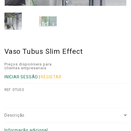
Vaso Tubus Slim Effect
Preços disponíveis para
clientes empresariais
INICIAR SESSÃO
|
REGISTAR
REF:
DTUS E
Descrição
Informação adicional