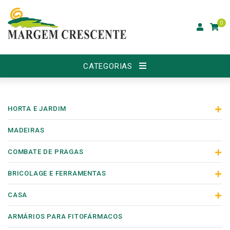
0
CATEGORIAS
HORTA E JARDIM
MADEIRAS
COMBATE DE PRAGAS
BRICOLAGE E FERRAMENTAS
CASA
ARMÁRIOS PARA FITOFÁRMACOS