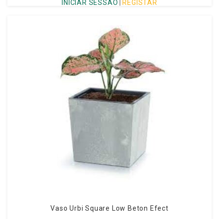
INICIAR SESSÃO
|
REGISTAR
Vaso Urbi Square Low Beton Efect