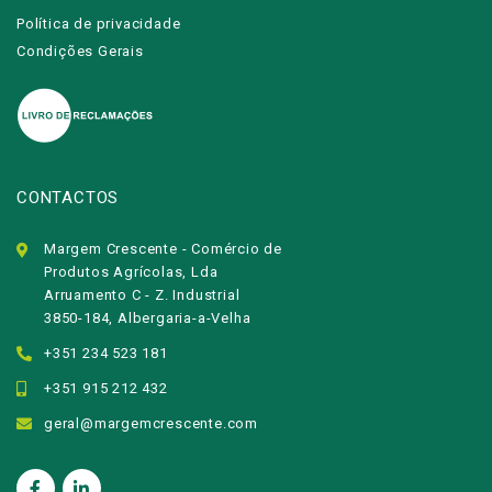
Política de privacidade
Condições Gerais
CONTACTOS
Margem Crescente - Comércio de
Produtos Agrícolas, Lda
Arruamento C - Z. Industrial
3850-184, Albergaria-a-Velha
+351 234 523 181
+351 915 212 432
geral@margemcrescente.com