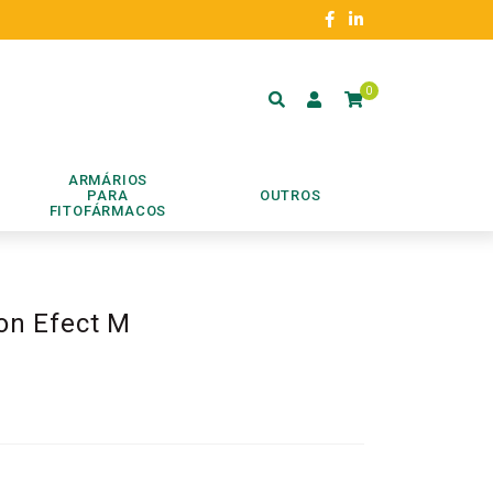
0
ARMÁRIOS
PARA
OUTROS
FITOFÁRMACOS
ton Efect M