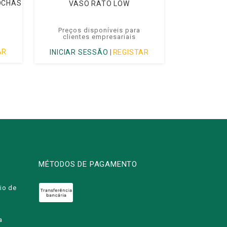
OCHAS
VASO RATO LOW
Preços disponíveis para
clientes empresariais
AR
INICIAR SESSÃO
|
REGISTAR
MÉTODOS DE PAGAMENTO
io de
a