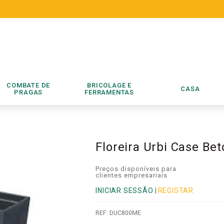
COMBATE DE
BRICOLAGE E
CASA
PRAGAS
FERRAMENTAS
Floreira Urbi Case Be
Preços disponíveis para
clientes empresariais
INICIAR SESSÃO
|
REGISTAR
REF:
DUC800ME