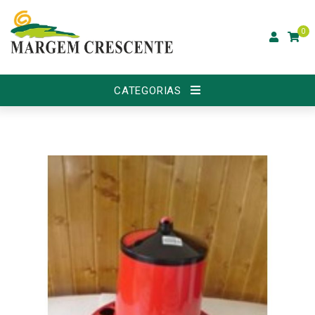
0
CATEGORIAS