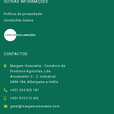
OUTRAS INFORMAÇÕES
Política de privacidade
Condições Gerais
CONTACTOS
Margem Crescente - Comércio de
Produtos Agrícolas, Lda
Arruamento C - Z. Industrial
3850-184, Albergaria-a-Velha
+351 234 523 181
+351 915 212 432
geral@margemcrescente.com