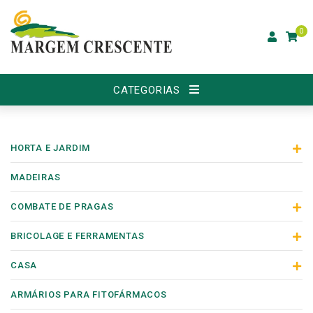
0
CATEGORIAS
HORTA E JARDIM
MADEIRAS
COMBATE DE PRAGAS
BRICOLAGE E FERRAMENTAS
CASA
ARMÁRIOS PARA FITOFÁRMACOS