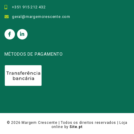
+351 915 212 432
geral@margemcrescente.com
MÉTODOS DE PAGAMENTO
© 2026
Margem Crescente
| Todos os direitos reservados |
Loja
online
by
Site.pt