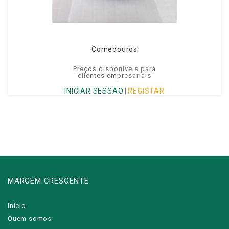
Comedouros
Preços disponíveis para
clientes empresariais
INICIAR SESSÃO
|
REGISTAR
MARGEM CRESCENTE
Início
Quem somos