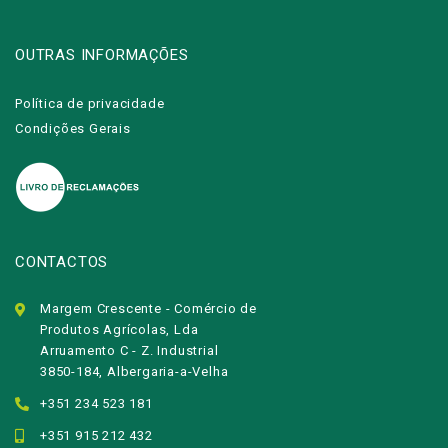
OUTRAS INFORMAÇÕES
Política de privacidade
Condições Gerais
CONTACTOS
Margem Crescente - Comércio de
Produtos Agrícolas, Lda
Arruamento C - Z. Industrial
3850-184, Albergaria-a-Velha
+351 234 523 181
+351 915 212 432