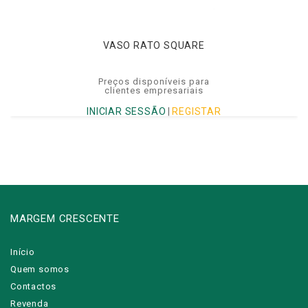
VASO RATO SQUARE
Preços disponíveis para
clientes empresariais
INICIAR SESSÃO
|
REGISTAR
MARGEM CRESCENTE
Início
Quem somos
Contactos
Revenda