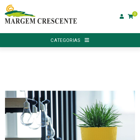
0
CATEGORIAS