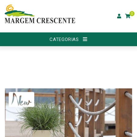
0
CATEGORIAS