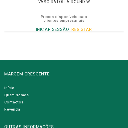
VASO RATOLLA ROUND W
Preços disponíveis para
clientes empresariais
INICIAR SESSÃO
|
REGISTAR
MARGEM CRESCENTE
Início
Quem somos
Contactos
Revenda
OUTRAS INFORMAÇÕES