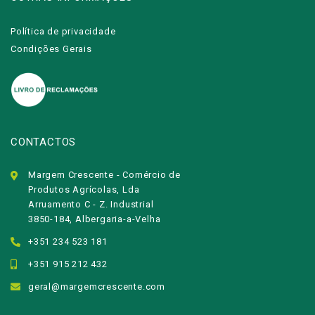
Política de privacidade
Condições Gerais
CONTACTOS
Margem Crescente - Comércio de
Produtos Agrícolas, Lda
Arruamento C - Z. Industrial
3850-184, Albergaria-a-Velha
+351 234 523 181
+351 915 212 432
geral@margemcrescente.com