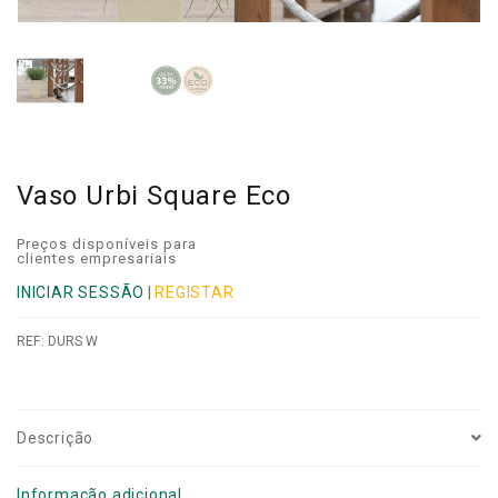
Vaso Urbi Square Eco
Preços disponíveis para
clientes empresariais
INICIAR SESSÃO
|
REGISTAR
REF:
DURS W
Descrição
Informação adicional