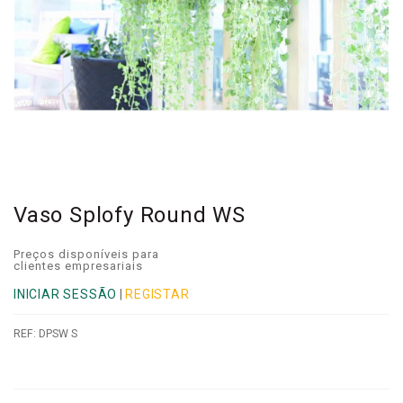
Vaso Splofy Round WS
Preços disponíveis para
clientes empresariais
INICIAR SESSÃO
|
REGISTAR
REF:
DPSW S