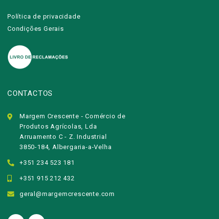
Política de privacidade
Condições Gerais
CONTACTOS
Margem Crescente - Comércio de
Produtos Agrícolas, Lda
Arruamento C - Z. Industrial
3850-184, Albergaria-a-Velha
+351 234 523 181
+351 915 212 432
geral@margemcrescente.com