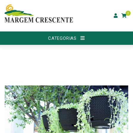
0
CATEGORIAS