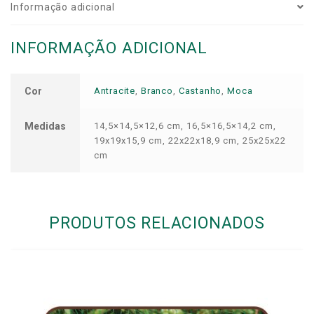
Informação adicional
INFORMAÇÃO ADICIONAL
Cor
Antracite
,
Branco
,
Castanho
,
Moca
Medidas
14,5×14,5×12,6 cm, 16,5×16,5×14,2 cm,
19x19x15,9 cm, 22x22x18,9 cm, 25x25x22
cm
PRODUTOS RELACIONADOS