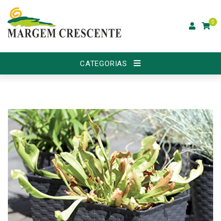
0
CATEGORIAS