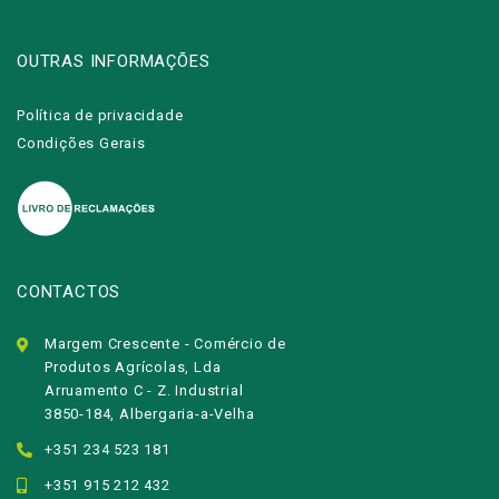
OUTRAS INFORMAÇÕES
Política de privacidade
Condições Gerais
CONTACTOS
Margem Crescente - Comércio de
Produtos Agrícolas, Lda
Arruamento C - Z. Industrial
3850-184, Albergaria-a-Velha
+351 234 523 181
+351 915 212 432