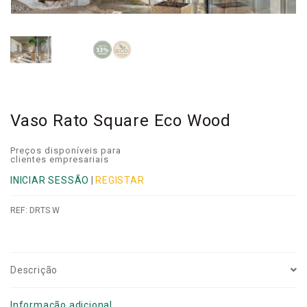
Vaso Rato Square Eco Wood
Preços disponíveis para
clientes empresariais
INICIAR SESSÃO
|
REGISTAR
REF:
DRTS W
Descrição
Informação adicional