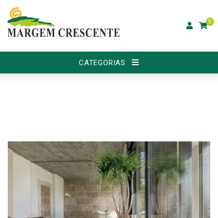
0
CATEGORIAS