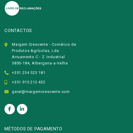
CONTACTOS
Margem Crescente - Comércio de
Produtos Agrícolas, Lda
Arruamento C - Z. Industrial
3850-184, Albergaria-a-Velha
+351 234 523 181
+351 915 212 432
geral@margemcrescente.com
MÉTODOS DE PAGAMENTO