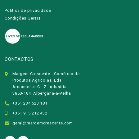
Política de privacidade
Condições Gerais
CONTACTOS
Margem Crescente - Comércio de
Produtos Agrícolas, Lda
Arruamento C - Z. Industrial
3850-184, Albergaria-a-Velha
+351 234 523 181
+351 915 212 432
geral@margemcrescente.com