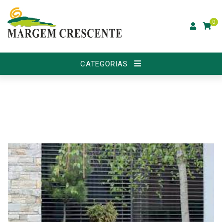
0
CATEGORIAS