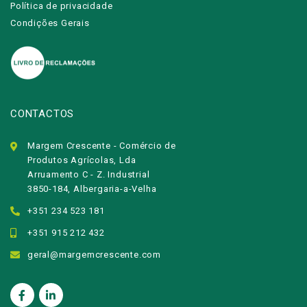
Política de privacidade
Condições Gerais
CONTACTOS
Margem Crescente - Comércio de
Produtos Agrícolas, Lda
Arruamento C - Z. Industrial
3850-184, Albergaria-a-Velha
+351 234 523 181
+351 915 212 432
geral@margemcrescente.com