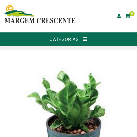
0
CATEGORIAS