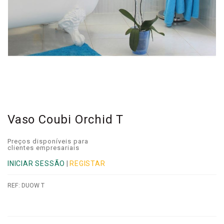
Vaso Coubi Orchid T
Preços disponíveis para
clientes empresariais
INICIAR SESSÃO
|
REGISTAR
REF:
DUOW T