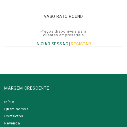
VASO RATO ROUND
Preços disponíveis para
clientes empresariais
INICIAR SESSÃO
|
REGISTAR
MARGEM CRESCENTE
Início
Quem somos
Contactos
Revenda