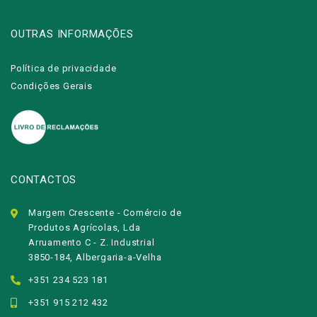
OUTRAS INFORMAÇÕES
Política de privacidade
Condições Gerais
CONTACTOS
Margem Crescente - Comércio de
Produtos Agrícolas, Lda
Arruamento C - Z. Industrial
3850-184, Albergaria-a-Velha
+351 234 523 181
+351 915 212 432