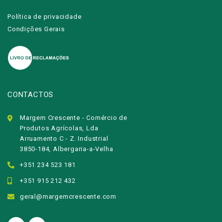
Política de privacidade
Condições Gerais
CONTACTOS
Margem Crescente - Comércio de
Produtos Agrícolas, Lda
Arruamento C - Z. Industrial
3850-184, Albergaria-a-Velha
+351 234 523 181
+351 915 212 432
geral@margemcrescente.com