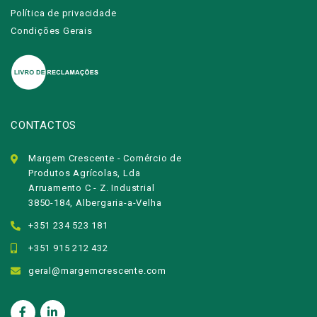
Política de privacidade
Condições Gerais
CONTACTOS
Margem Crescente - Comércio de
Produtos Agrícolas, Lda
Arruamento C - Z. Industrial
3850-184, Albergaria-a-Velha
+351 234 523 181
+351 915 212 432
geral@margemcrescente.com