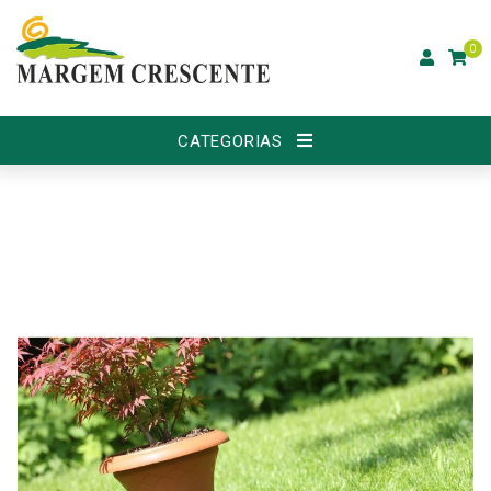
0
CATEGORIAS