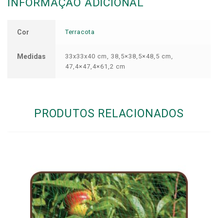
INFORMAÇÃO ADICIONAL
Cor
Terracota
Medidas
33x33x40 cm, 38,5×38,5×48,5 cm,
47,4×47,4×61,2 cm
PRODUTOS RELACIONADOS