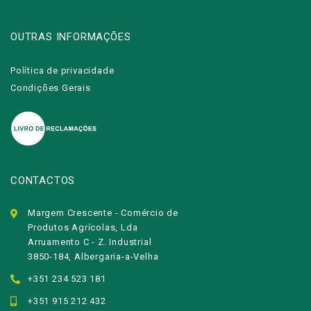
OUTRAS INFORMAÇÕES
Política de privacidade
Condições Gerais
CONTACTOS
Margem Crescente - Comércio de
Produtos Agrícolas, Lda
Arruamento C - Z. Industrial
3850-184, Albergaria-a-Velha
+351 234 523 181
+351 915 212 432