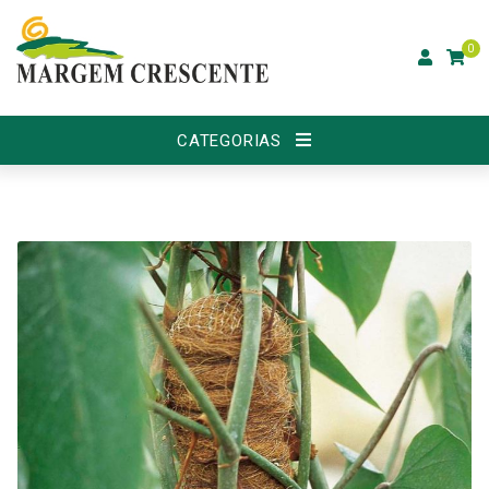
0
CATEGORIAS