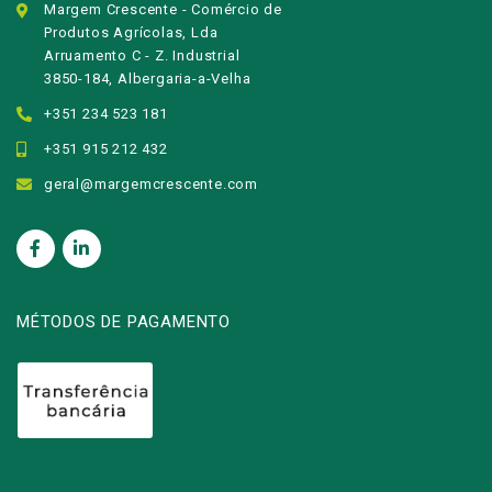
Margem Crescente - Comércio de
Produtos Agrícolas, Lda
Arruamento C - Z. Industrial
3850-184, Albergaria-a-Velha
+351 234 523 181
+351 915 212 432
geral@margemcrescente.com
MÉTODOS DE PAGAMENTO