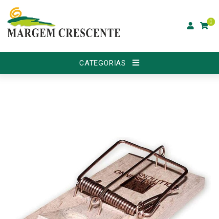
0
CATEGORIAS