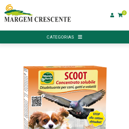
0
CATEGORIAS