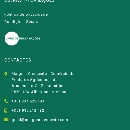
OUTRAS INFORMAÇÕES
Política de privacidade
Condições Gerais
CONTACTOS
Margem Crescente - Comércio de
Produtos Agrícolas, Lda
Arruamento C - Z. Industrial
3850-184, Albergaria-a-Velha
+351 234 523 181
+351 915 212 432
geral@margemcrescente.com