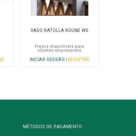
VASO RATOLLA ROUND WS
Preços disponíveis para
clientes empresariais
AR
INICIAR SESSÃO
|
REGISTAR
MÉTODOS DE PAGAMENTO