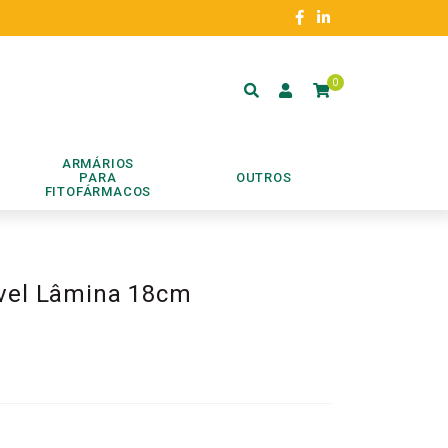
0
ARMÁRIOS
PARA
OUTROS
FITOFÁRMACOS
vel Lâmina 18cm