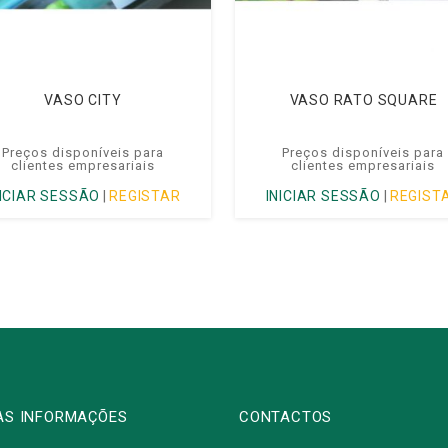
VASO CITY
VASO RATO SQUARE
Preços disponíveis para
Preços disponíveis para
clientes empresariais
clientes empresariais
NICIAR SESSÃO
|
REGISTAR
INICIAR SESSÃO
|
REGIST
AS INFORMAÇÕES
CONTACTOS