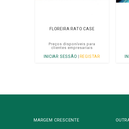
FLOREIRA RATO CASE
Preços disponíveis para
clientes empresariais
INICIAR SESSÃO
|
REGISTAR
I
MARGEM CRESCENTE
OUTR