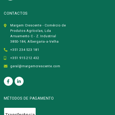
CONTACTOS
Margem Crescente - Comércio de
Produtos Agrícolas, Lda
Arruamento C - Z. Industrial
3850-184, Albergaria-a-Velha
+351 234 523 181
+351 915 212 432
geral@margemcrescente.com
MÉTODOS DE PAGAMENTO