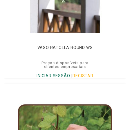
VASO RATOLLA ROUND WS
Preços disponíveis para
clientes empresariais
INICIAR SESSÃO
|
REGISTAR