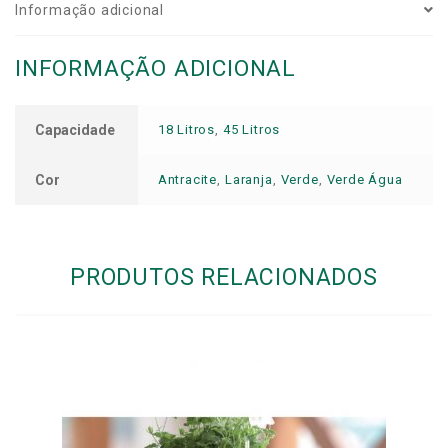
Informação adicional
INFORMAÇÃO ADICIONAL
Capacidade
18 Litros
,
45 Litros
Cor
Antracite
,
Laranja
,
Verde
,
Verde Água
PRODUTOS RELACIONADOS