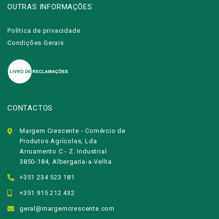
OUTRAS INFORMAÇÕES
Política de privacidade
Condições Gerais
CONTACTOS
Margem Crescente - Comércio de
Produtos Agrícolas, Lda
Arruamento C - Z. Industrial
3850-184, Albergaria-a-Velha
+351 234 523 181
+351 915 212 432
geral@margemcrescente.com