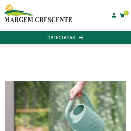
0
CATEGORIAS