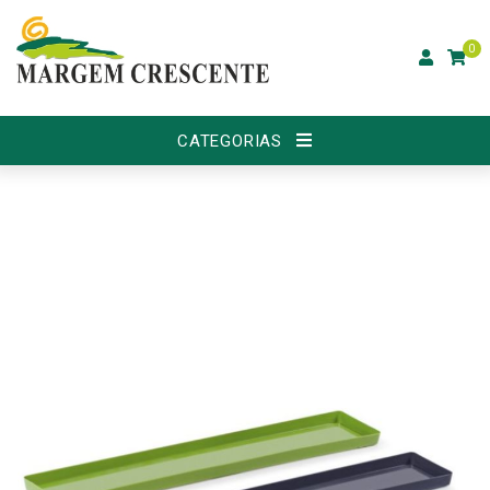
0
CATEGORIAS