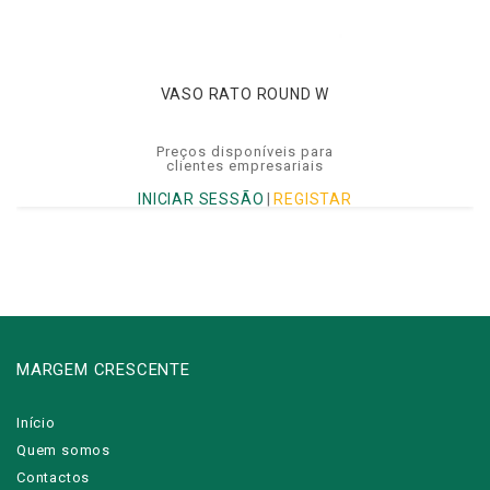
VASO RATO ROUND W
Preços disponíveis para
clientes empresariais
INICIAR SESSÃO
|
REGISTAR
MARGEM CRESCENTE
Início
Quem somos
Contactos