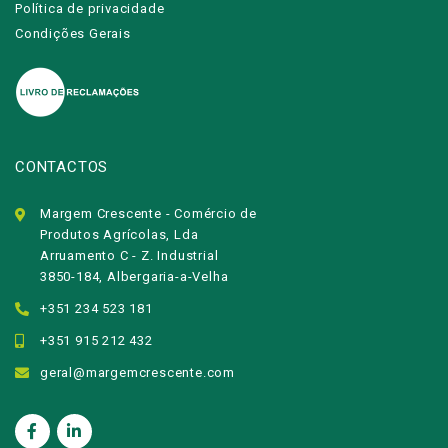
Política de privacidade
Condições Gerais
CONTACTOS
Margem Crescente - Comércio de
Produtos Agrícolas, Lda
Arruamento C - Z. Industrial
3850-184, Albergaria-a-Velha
+351 234 523 181
+351 915 212 432
geral@margemcrescente.com