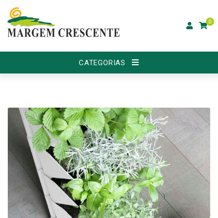
0
CATEGORIAS