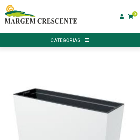
0
CATEGORIAS