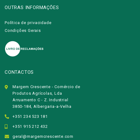
OUTRAS INFORMAÇÕES
Política de privacidade
Condições Gerais
CONTACTOS
Margem Crescente - Comércio de
Produtos Agrícolas, Lda
Arruamento C - Z. Industrial
3850-184, Albergaria-a-Velha
+351 234 523 181
+351 915 212 432
geral@margemcrescente.com