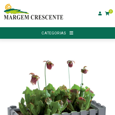
0
CATEGORIAS