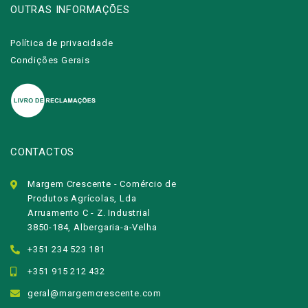
OUTRAS INFORMAÇÕES
Política de privacidade
Condições Gerais
CONTACTOS
Margem Crescente - Comércio de
Produtos Agrícolas, Lda
Arruamento C - Z. Industrial
3850-184, Albergaria-a-Velha
+351 234 523 181
+351 915 212 432
geral@margemcrescente.com