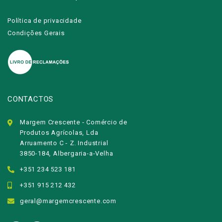
Política de privacidade
Condições Gerais
CONTACTOS
Margem Crescente - Comércio de
Produtos Agrícolas, Lda
Arruamento C - Z. Industrial
3850-184, Albergaria-a-Velha
+351 234 523 181
+351 915 212 432
geral@margemcrescente.com