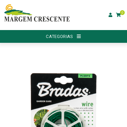
0
CATEGORIAS