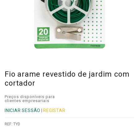
Fio arame revestido de jardim com
cortador
Preços disponíveis para
clientes empresariais
INICIAR SESSÃO
|
REGISTAR
REF:
TYD