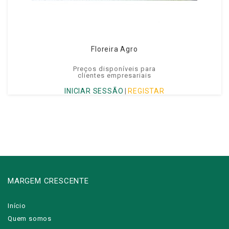
Floreira Agro
Preços disponíveis para
clientes empresariais
INICIAR SESSÃO
|
REGISTAR
MARGEM CRESCENTE
Início
Quem somos