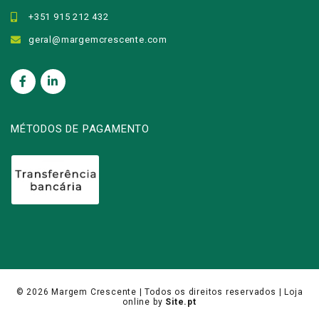
+351 915 212 432
geral@margemcrescente.com
MÉTODOS DE PAGAMENTO
© 2026
Margem Crescente
| Todos os direitos reservados |
Loja
online
by
Site.pt