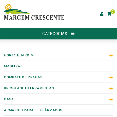
0
CATEGORIAS
HORTA E JARDIM
MADEIRAS
COMBATE DE PRAGAS
BRICOLAGE E FERRAMENTAS
CASA
ARMÁRIOS PARA FITOFÁRMACOS