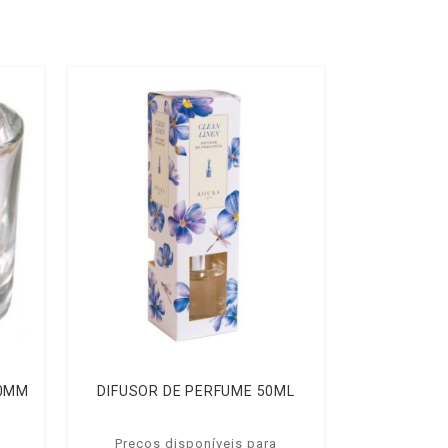
60MM
DIFUSOR DE PERFUME 50ML
Preços disponíveis para