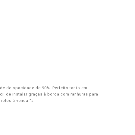
de de opacidade de 90%. Perfeito tanto em
ácil de instalar graças à borda com ranhuras para
 rolos à venda “a