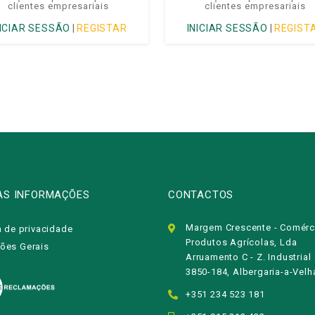
clientes empresariais
clientes empresariais
NICIAR SESSÃO
|
REGISTAR
INICIAR SESSÃO
|
REGIST
AS INFORMAÇÕES
CONTACTOS
Margem Crescente - Comérc
a de privacidade
Produtos Agrícolas, Lda
ões Gerais
Arruamento C - Z. Industrial
3850-184, Albergaria-a-Velh
+351 234 523 181