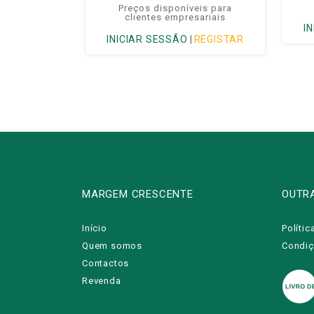
Preços disponíveis para
clientes empresariais
I
INICIAR SESSÃO
|
REGISTAR
MARGEM CRESCENTE
OUTR
Início
Polític
Quem somos
Condiç
Contactos
Revenda