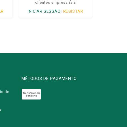
clientes empresariais
AR
INICIAR SESSÃO
|
REGISTAR
MÉTODOS DE PAGAMENTO
io de
a