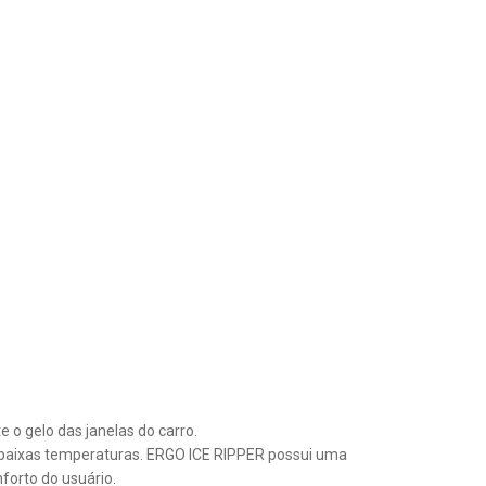
o gelo das janelas do carro.
 a baixas temperaturas. ERGO ICE RIPPER possui uma
forto do usuário.