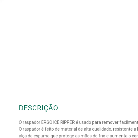
DESCRIÇÃO
O raspador ERGO ICE RIPPER é usado para remover facilmente 
O raspador é feito de material de alta qualidade, resistente
alça de espuma que protege as mãos do frio e aumenta o con