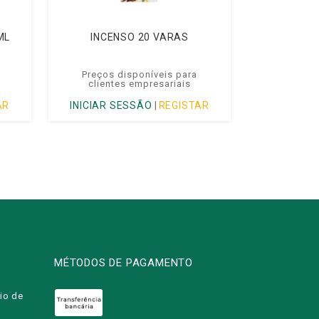
ML
INCENSO 20 VARAS
Preços disponíveis para
clientes empresariais
AR
INICIAR SESSÃO
|
REGISTAR
MÉTODOS DE PAGAMENTO
io de