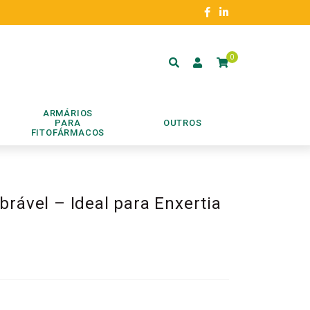
0
ARMÁRIOS
PARA
OUTROS
FITOFÁRMACOS
rável – Ideal para Enxertia