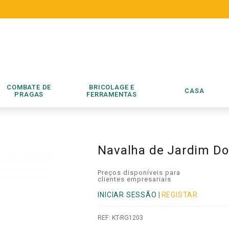
COMBATE DE
BRICOLAGE E
CASA
PRAGAS
FERRAMENTAS
Navalha de Jardim Dob
Preços disponíveis para
clientes empresariais
INICIAR SESSÃO
|
REGISTAR
REF:
KT-RG1203