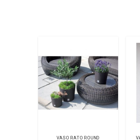
VASO RATO ROUND
V