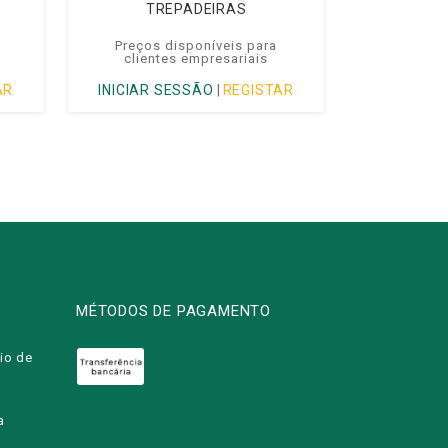
TREPADEIRAS
Preços disponíveis para
clientes empresariais
AR
INICIAR SESSÃO
|
REGISTAR
MÉTODOS DE PAGAMENTO
io de
a