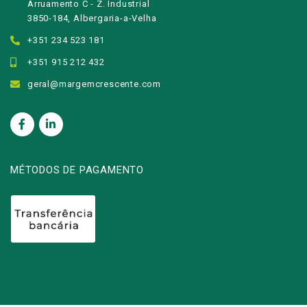
Arruamento C - Z. Industrial
3850-184, Albergaria-a-Velha
+351 234 523 181
+351 915 212 432
geral@margemcrescente.com
MÉTODOS DE PAGAMENTO