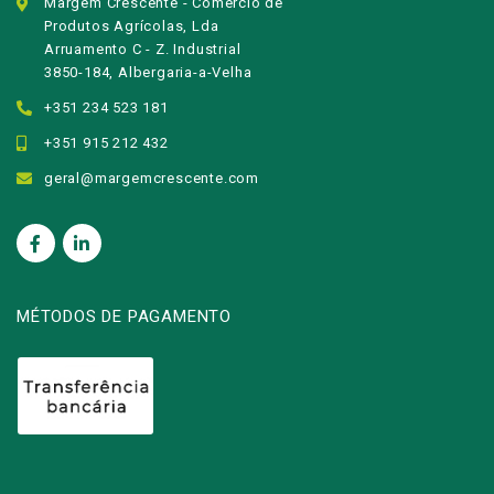
Margem Crescente - Comércio de
Produtos Agrícolas, Lda
Arruamento C - Z. Industrial
3850-184, Albergaria-a-Velha
+351 234 523 181
+351 915 212 432
geral@margemcrescente.com
MÉTODOS DE PAGAMENTO