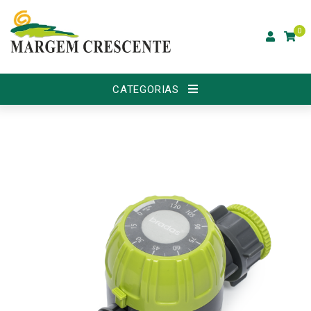
0
CATEGORIAS