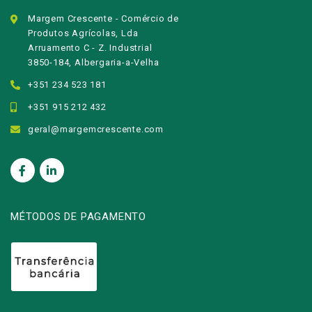
Margem Crescente - Comércio de
Produtos Agrícolas, Lda
Arruamento C - Z. Industrial
3850-184, Albergaria-a-Velha
+351 234 523 181
+351 915 212 432
geral@margemcrescente.com
MÉTODOS DE PAGAMENTO