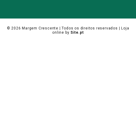
© 2026
Margem Crescente
| Todos os direitos reservados |
Loja
online
by
Site.pt