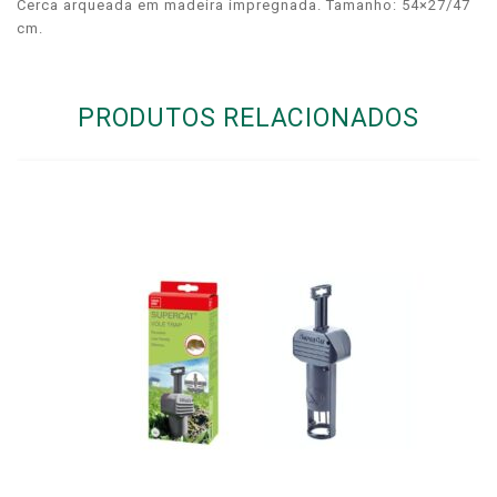
Cerca arqueada em madeira impregnada. Tamanho: 54×27/47
cm.
PRODUTOS RELACIONADOS