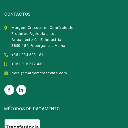
CONTACTOS
Margem Crescente - Comércio de
Produtos Agrícolas, Lda
Arruamento C - Z. Industrial
3850-184, Albergaria-a-Velha
+351 234 523 181
+351 915 212 432
geral@margemcrescente.com
MÉTODOS DE PAGAMENTO