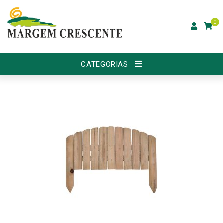
0
CATEGORIAS