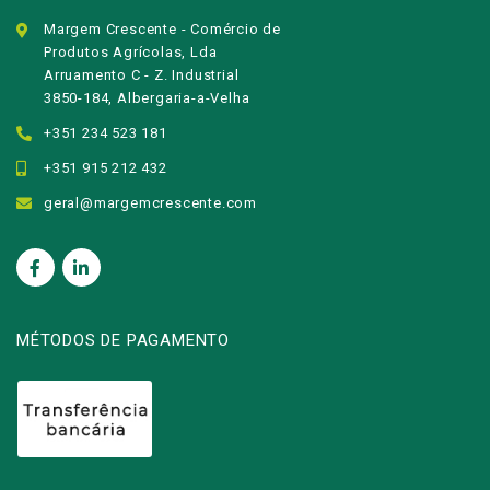
Margem Crescente - Comércio de
Produtos Agrícolas, Lda
Arruamento C - Z. Industrial
3850-184, Albergaria-a-Velha
+351 234 523 181
+351 915 212 432
geral@margemcrescente.com
MÉTODOS DE PAGAMENTO