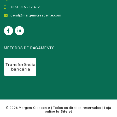
+351 915 212 432
geral@margemcrescente.com
MÉTODOS DE PAGAMENTO
© 2026
Margem Crescente
| Todos os direitos reservados |
Loja
online
by
Site.pt