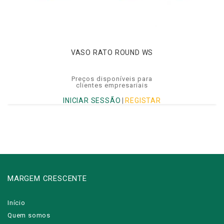
VASO RATO ROUND WS
Preços disponíveis para
clientes empresariais
INICIAR SESSÃO
|
REGISTAR
MARGEM CRESCENTE
Início
Quem somos