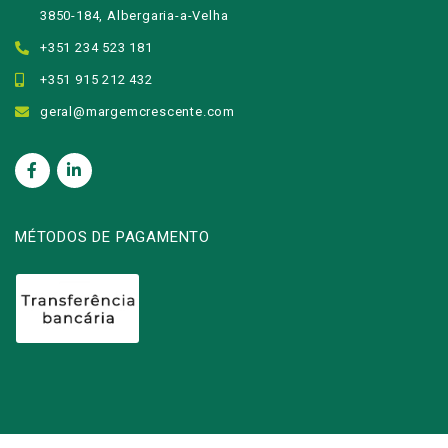
3850-184, Albergaria-a-Velha
+351 234 523 181
+351 915 212 432
geral@margemcrescente.com
MÉTODOS DE PAGAMENTO