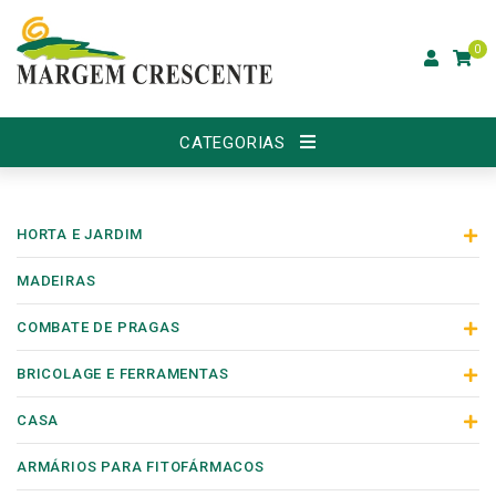
0
CATEGORIAS
HORTA E JARDIM
MADEIRAS
COMBATE DE PRAGAS
BRICOLAGE E FERRAMENTAS
CASA
ARMÁRIOS PARA FITOFÁRMACOS