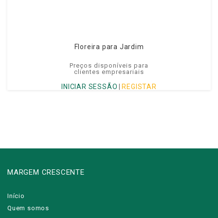
Floreira para Jardim
Preços disponíveis para
clientes empresariais
INICIAR SESSÃO
|
REGISTAR
MARGEM CRESCENTE
Início
Quem somos