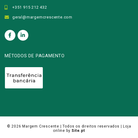
+351 915 212 432
geral@margemcrescente.com
MÉTODOS DE PAGAMENTO
© 2026
Margem Crescente
| Todos os direitos reservados |
Loja
online
by
Site.pt