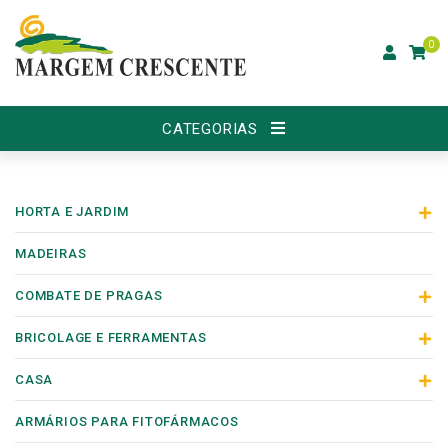
0
CATEGORIAS
HORTA E JARDIM
MADEIRAS
COMBATE DE PRAGAS
BRICOLAGE E FERRAMENTAS
CASA
ARMÁRIOS PARA FITOFÁRMACOS