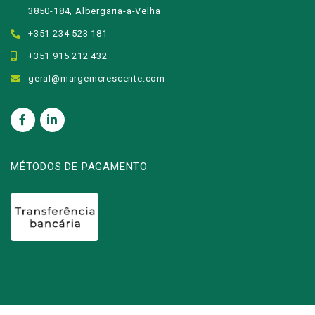
3850-184, Albergaria-a-Velha
+351 234 523 181
+351 915 212 432
geral@margemcrescente.com
MÉTODOS DE PAGAMENTO