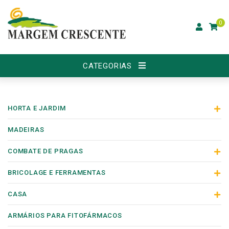
0
CATEGORIAS
HORTA E JARDIM
MADEIRAS
COMBATE DE PRAGAS
BRICOLAGE E FERRAMENTAS
CASA
ARMÁRIOS PARA FITOFÁRMACOS