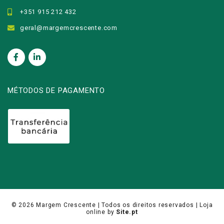
+351 915 212 432
geral@margemcrescente.com
MÉTODOS DE PAGAMENTO
© 2026
Margem Crescente
| Todos os direitos reservados |
Loja
online
by
Site.pt