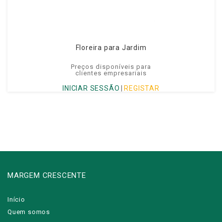
Floreira para Jardim
Preços disponíveis para
clientes empresariais
INICIAR SESSÃO
|
REGISTAR
MARGEM CRESCENTE
Início
Quem somos