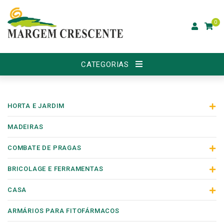
0
CATEGORIAS
HORTA E JARDIM
MADEIRAS
COMBATE DE PRAGAS
BRICOLAGE E FERRAMENTAS
CASA
ARMÁRIOS PARA FITOFÁRMACOS