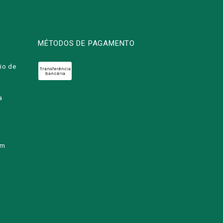
MÉTODOS DE PAGAMENTO
io de
a
om