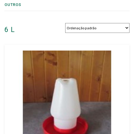
OUTROS
6 L