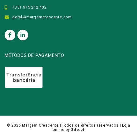
+351 915 212 432
geral@margemcrescente.com
MÉTODOS DE PAGAMENTO
© 2026
Margem Crescente
| Todos os direitos reservados |
Loja
online
by
Site.pt