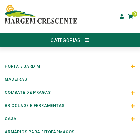
0
CATEGORIAS
HORTA E JARDIM
MADEIRAS
COMBATE DE PRAGAS
BRICOLAGE E FERRAMENTAS
CASA
ARMÁRIOS PARA FITOFÁRMACOS