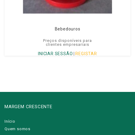
Bebedouros
Preços disponíveis para
clientes empresariais
INICIAR SESSÃO
|
REGISTAR
MARGEM CRESCENTE
Início
Quem somos