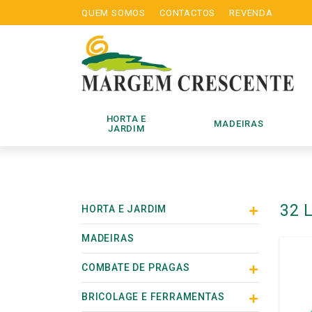
QUEM SOMOS
CONTACTOS
REVENDA
HORTA E
MADEIRAS
JARDIM
32 
HORTA E JARDIM
MADEIRAS
COMBATE DE PRAGAS
BRICOLAGE E FERRAMENTAS