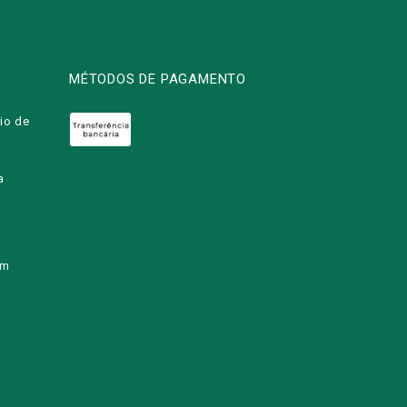
MÉTODOS DE PAGAMENTO
io de
a
om