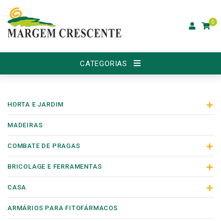
0
CATEGORIAS
HORTA E JARDIM
MADEIRAS
COMBATE DE PRAGAS
BRICOLAGE E FERRAMENTAS
CASA
ARMÁRIOS PARA FITOFÁRMACOS