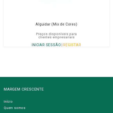
Alguidar (Mix de Cores)
Preços disponíveis para
clientes empresariais
INICIAR SESSÃO
|
REGISTAR
MARGEM CRESCENTE
Início
Quem somos