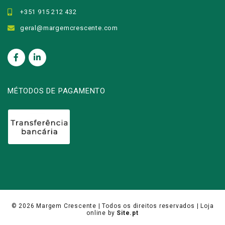
+351 915 212 432
geral@margemcrescente.com
MÉTODOS DE PAGAMENTO
© 2026
Margem Crescente
| Todos os direitos reservados |
Loja
online
by
Site.pt